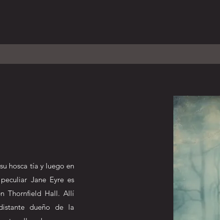
 su hosca tía y luego en
 peculiar Jane Eyre es
n Thornfield Hall. Allí
distante dueño de la