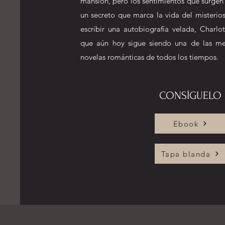
mansión, pero los sentimientos que surgen
un secreto que marca la vida del misterio
escribir una autobiografía velada, Charlo
que aún hoy sigue siendo una de las mej
novelas románticas de todos los tiempos.
CONSÍGUELO
Ebook
Tapa blanda